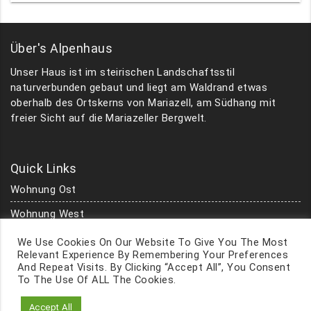
Über's Alpenhaus
Unser Haus ist im steirischen Landschaftsstil
naturverbunden gebaut und liegt am Waldrand etwas
oberhalb des Ortskerns von Mariazell, am Südhang mit
freier Sicht auf die Mariazeller Bergwelt.
Quick Links
Wohnung Ost
Wohnung West
Kontaktiere uns
We Use Cookies On Our Website To Give You The Most
Relevant Experience By Remembering Your Preferences
And Repeat Visits. By Clicking “Accept All”, You Consent
To The Use Of ALL The Cookies.
KONTAKT
Accept All