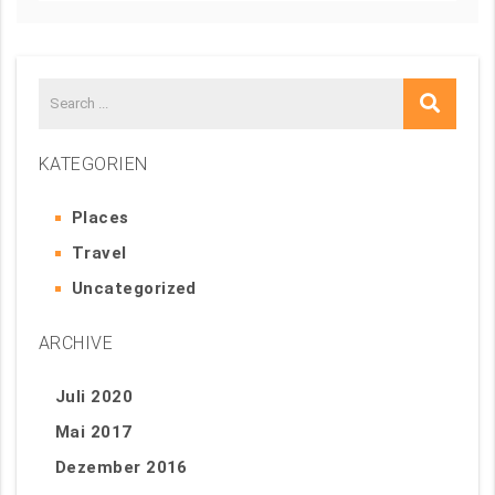
KATEGORIEN
Places
Travel
Uncategorized
ARCHIVE
Juli 2020
Mai 2017
Dezember 2016