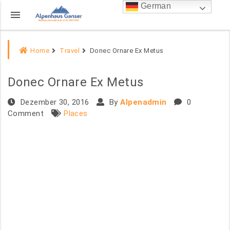
German
menu
Home
Travel
Donec Ornare Ex Metus
Donec Ornare Ex Metus
Dezember 30, 2016
By
Alpenadmin
0
Comment
Places